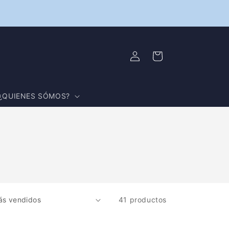
Iniciar
Carrito
sesión
¿QUIENES SÓMOS?
41 productos