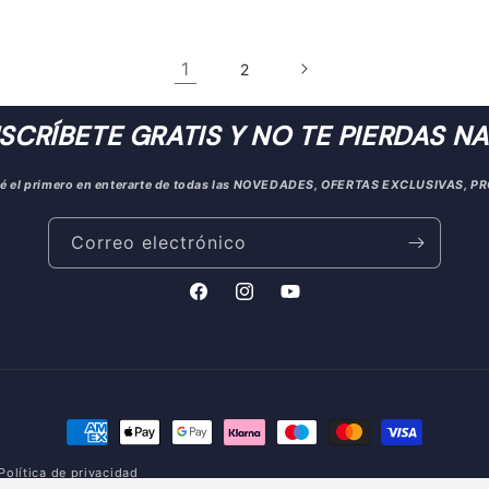
1
2
USCRÍBETE GRATIS Y NO TE PIERDAS NA
 sé el primero en enterarte de todas las NOVEDADES, OFERTAS EXCLUSIVAS, 
Correo electrónico
Facebook
Instagram
YouTube
Formas
de
Política de privacidad