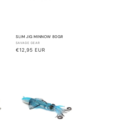
SLIM JIG MINNOW 80GR
Proveedor:
SAVAGE GEAR
Precio
€12,95 EUR
habitual