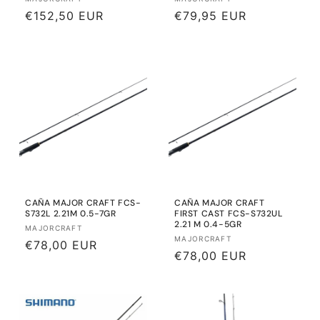
Proveedor:
Proveedor:
Precio
€152,50 EUR
Precio
€79,95 EUR
habitual
habitual
CAÑA MAJOR CRAFT FCS-
CAÑA MAJOR CRAFT
S732L 2.21M 0.5-7GR
FIRST CAST FCS-S732UL
2.21 M 0.4-5GR
Proveedor:
MAJORCRAFT
Proveedor:
MAJORCRAFT
Precio
€78,00 EUR
Precio
€78,00 EUR
habitual
habitual